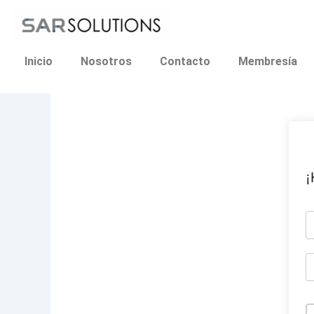
Ir
al
contenido
Inicio
Nosotros
Contacto
Membresía
¡