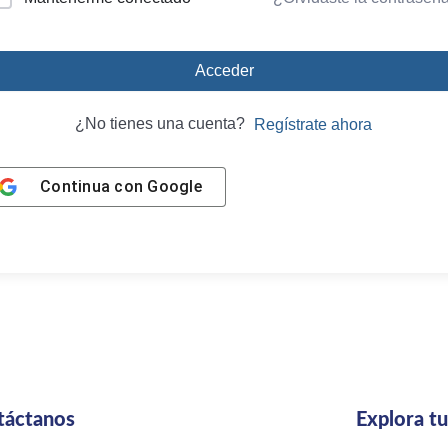
Acceder
¿No tienes una cuenta?
Regístrate ahora
Continua con
Google
táctanos
Explora t