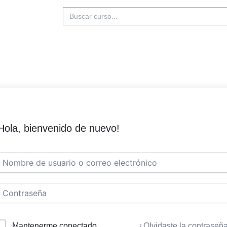
Buscar:
Hola, bienvenido de nuevo!
Mantenerme conectado
¿Olvidaste la contraseñ