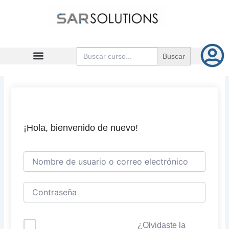
Ir
al
contenido
Buscar:
¡Hola, bienvenido de nuevo!
¿Olvidaste la