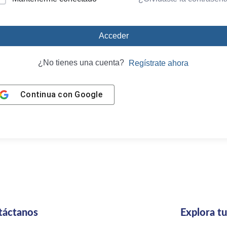
Acceder
¿No tienes una cuenta?
Regístrate ahora
Continua con
Google
táctanos
Explora t