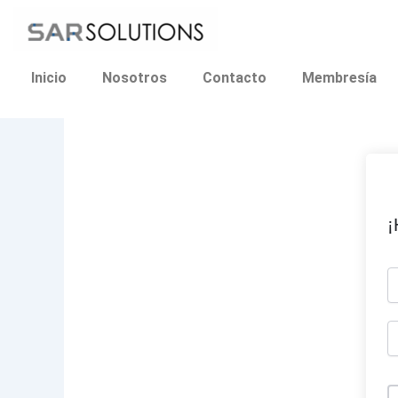
Ir
al
contenido
Inicio
Nosotros
Contacto
Membresía
¡