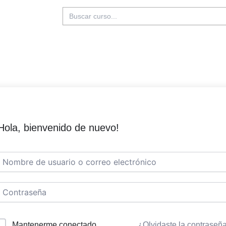
Buscar:
Hola, bienvenido de nuevo!
Mantenerme conectado
¿Olvidaste la contraseñ