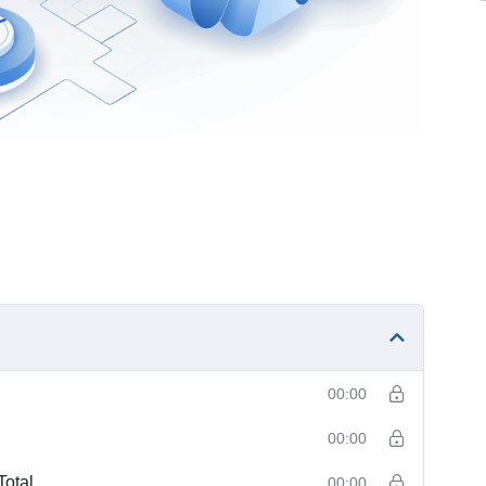
00:00
00:00
Total
00:00