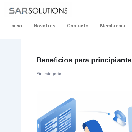
Ir
al
contenido
Inicio
Nosotros
Contacto
Membresía
Beneficios para principian
Sin categoría