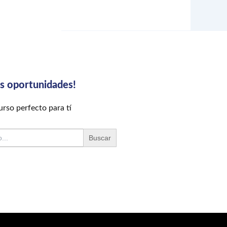
us oportunidades!
rso perfecto para tí