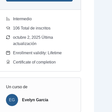
Intermedio
106 TotaI de inscritos
octubre 2, 2025 Última
actualización
Enrollment validity: Lifetime
Certificate of completion
Un curso de
EG
Evelyn Garcia