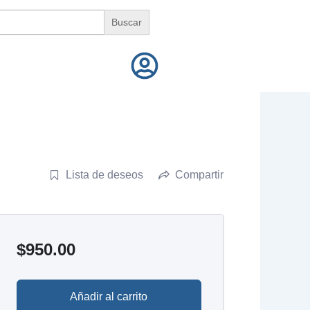
Lista de deseos
Compartir
$
950.00
Añadir al carrito