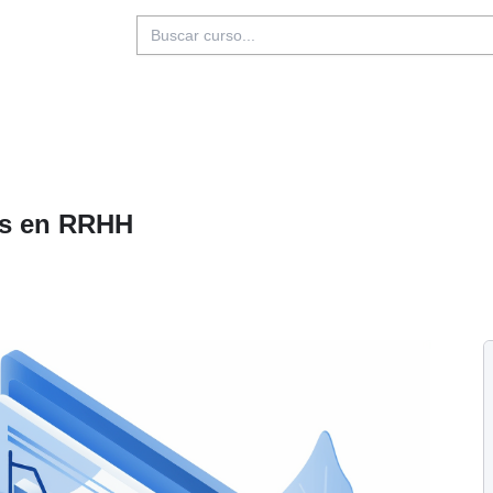
Buscar:
tes en RRHH