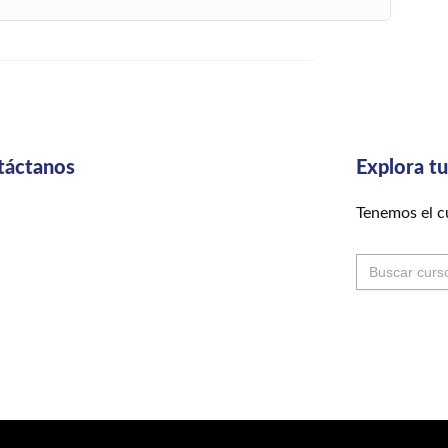
táctanos
Explora t
Tenemos el cu
Buscar: