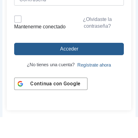
¿Olvidaste la
contraseña?
Mantenerme conectado
Acceder
¿No tienes una cuenta?
Regístrate ahora
Continua con
Google