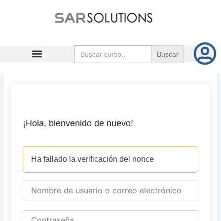
Ir
al
contenido
Buscar:
¡Hola, bienvenido de nuevo!
Ha fallado la verificación del nonce